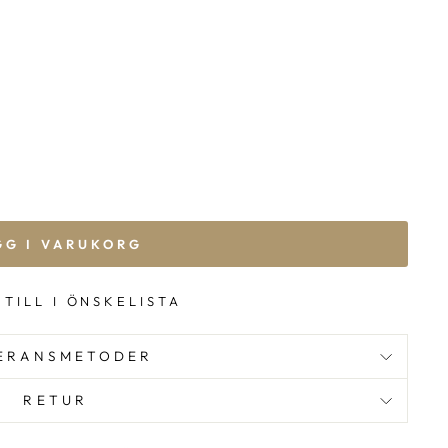
GG I VARUKORG
 TILL I ÖNSKELISTA
ERANSMETODER
RETUR