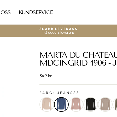
 OSS
KUNDSERVICE
SNABB LEVERANS
1-3 dagars leverans
MARTA DU CHATEA
MDCINGRID 4906 - 
349 kr
FÄRG:
JEANSSS