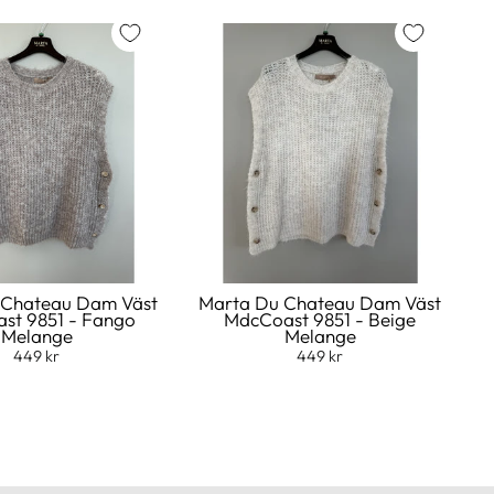
 Chateau Dam Väst
Marta Du Chateau Dam Väst
st 9851 - Fango
MdcCoast 9851 - Beige
Melange
Melange
449 kr
449 kr