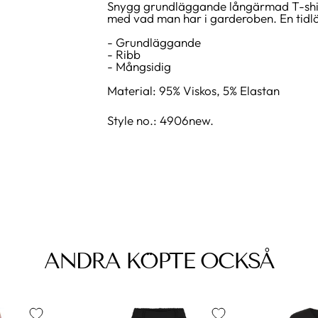
Snygg grundläggande långärmad T-shirt 
med vad man har i garderoben. En tidlö
- Grundläggande
- Ribb
- Mångsidig
Material: 95% Viskos, 5% Elastan
Style no.: 4906new.
ANDRA KÖPTE OCKSÅ