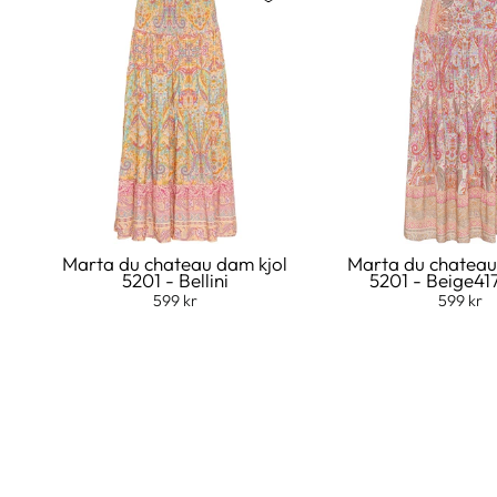
Marta du chateau dam kjol
Marta du chateau
5201 - Bellini
5201 - Beige41
599 kr
599 kr