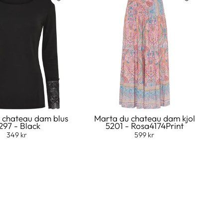
 chateau dam blus
Marta du chateau dam kjol
297 - Black
5201 - Rosa4174Print
349 kr
599 kr