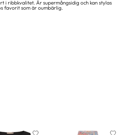
i ribbkvalitet. Är supermångsidig och kan stylas
s favorit som är oumbärlig.