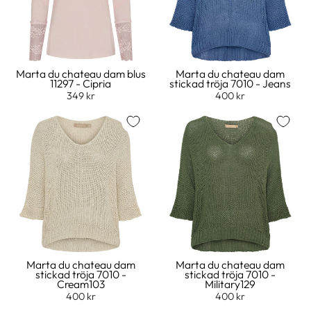
Marta du chateau dam blus
Marta du chateau dam
11297 - Cipria
stickad tröja 7010 - Jeans
349 kr
400 kr
Marta du chateau dam
Marta du chateau dam
stickad tröja 7010 -
stickad tröja 7010 -
Cream103
Military129
400 kr
400 kr