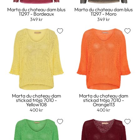
Marta du chateau dam blus
Marta du chateau dam blus
11297 - Bordeaux
11297 - Moro
349 kr
349 kr
Marta du chateau dam
Marta du chateau dam
stickad tröja 7010 -
stickad tröja 7010 -
Yellow108
Orange113
400 kr
400 kr