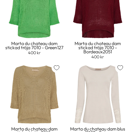
Marta du chateau dam
Marta du chateau dam
stickad tröja 7010 - Green127
stickad tröja 7010 -
Bordeaux2051
400 kr
400 kr
Marta du chateau dam
Marta du chateau dam blus