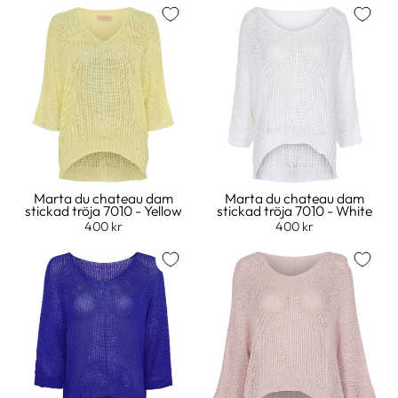
Marta du chateau dam
Marta du chateau dam
stickad tröja 7010 - Yellow
stickad tröja 7010 - White
400 kr
400 kr