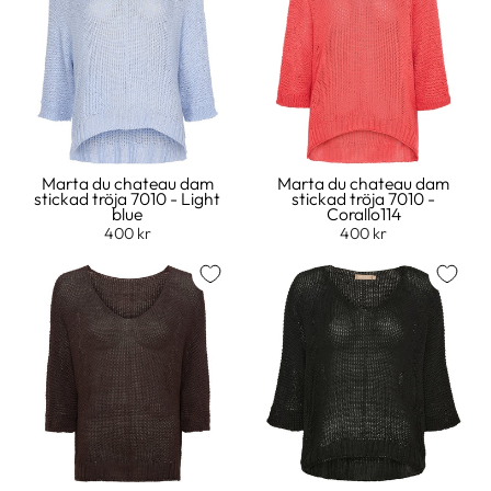
Marta du chateau dam
Marta du chateau dam
stickad tröja 7010 - Light
stickad tröja 7010 -
blue
Corallo114
400 kr
400 kr