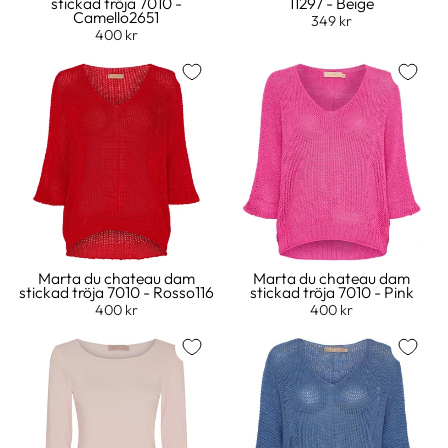
stickad tröja 7010 -
11297 - Beige
Camello2651
349 kr
400 kr
Marta du chateau dam
Marta du chateau dam
stickad tröja 7010 - Rosso116
stickad tröja 7010 - Pink
400 kr
400 kr