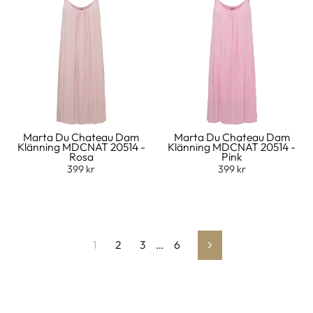
Marta Du Chateau Dam
Marta Du Chateau Dam
Klänning MDCNAT 20514 -
Klänning MDCNAT 20514 -
Rosa
Pink
399 kr
399 kr
1
2
3
…
6
Nästa