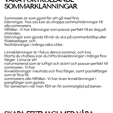
SOMMARKLÄNNINGAR
Sommaren är som gjord för att gå med fina
klänningar. Hos oss kan du shoppa sommarklänningar till
alla sommarens
tillfällen. Vi har klänningar som passar perfekt till en dag på
stranden,
klänningar som gjorda till när du ska på sommarbröllop eller
födelsedagar, och
festklänningar i många olika stilar.
Linneklänningar är i fokus denna sommar, och hos
Marta du chateau kan du hitta linneklänningar i många fina
färger. Linne är ett
naturmaterial som är luftigt och skönt och passar perfekt till
sommaren. Vi har
linneklänningar i neutrala och fina färger, samt pastellfärger
som är fina till
sommarens alla tillfällen. Vi har även linneklänningar i
pangfärger som gjorda
för semestern när man fått en fin sommarglöd på benen.