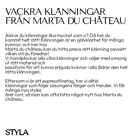
VACKRA KLÄNNINGAR
FRÅN MARTA DU CHÂTEAU
Älskar du klänningar lika mycket som vi? Då har du
kommit helt rätt! Klänningen är en självklarhet för många
kvinnor, och här hos
Marta du château kan du hitta precis rätt klänning oavsett
vilken stil du föredrar!
Vi handplockar alla våra klänningar och väljer med omsorg
ut rätt material och
passform för att kunna erbjuda kvinnor i alla åldrar den helt
rätta klänningen.
Eftersom vi är ett expressföretag, har vi alltid
klänningar som följer säsongens färger och trender. Vi får
många nya styles
året runt, så man kan ofta hitta något nytt hos Marta du
château.
STYLA