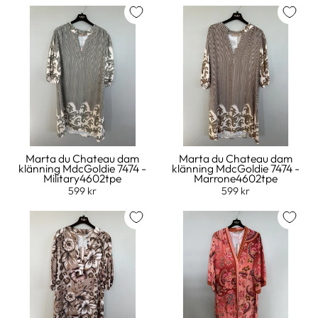
Marta du Chateau dam
Marta du Chateau dam
klänning MdcGoldie 7474 -
klänning MdcGoldie 7474 -
Military4602tpe
Marrone4602tpe
599 kr
599 kr