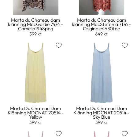
Marta du Chateau dam
Marta du Chateau dam
klänning MdcGoldie 7474 -
klänning MdcStefania 7176 -
Camello1948ppg
Originale4630tpe
599 kr
649 kr
Marta Du Chateau Dam
Marta Du Chateau Dam
Klänning MDCNAT 20514 -
Klänning MDCNAT 20514 -
Yellow
Sky Blue
399 kr
399 kr