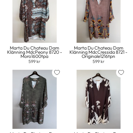
Marta Du Chateau Dam
Marta Du Chateau Dam
Klänning MdcPeony 8720 -
Klänning MdcCressida 8721 -
Moro1600tpa
Originale1216tpn
599 kr
599 kr