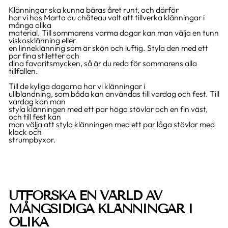
Klänningar ska kunna bäras året runt, och därför
har vi hos Marta du château valt att tillverka klänningar i
många olika
material. Till sommarens varma dagar kan man välja en tunn
viskosklänning eller
en linneklänning som är skön och luftig. Styla den med ett
par fina stiletter och
dina favoritsmycken, så är du redo för sommarens alla
tillfällen.
Till de kyliga dagarna har vi klänningar i
ullblandning, som båda kan användas till vardag och fest. Till
vardag kan man
styla klänningen med ett par höga stövlar och en fin väst,
och till fest kan
man välja att styla klänningen med ett par låga stövlar med
klack och
strumpbyxor.
UTFORSKA EN VÄRLD AV
MÅNGSIDIGA KLÄNNINGAR I
OLIKA