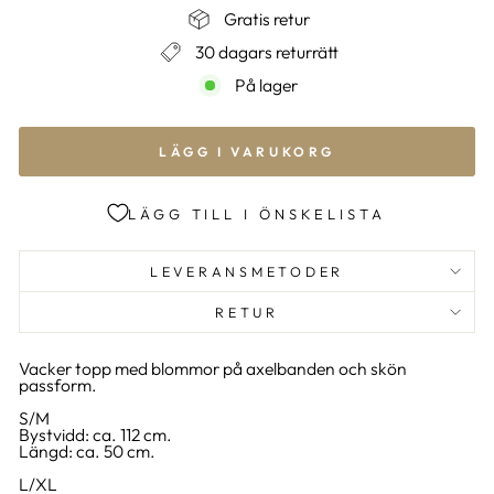
Gratis retur
30 dagars returrätt
På lager
LÄGG I VARUKORG
LÄGG TILL I ÖNSKELISTA
LEVERANSMETODER
RETUR
Vacker topp med blommor på axelbanden och skön
passform.
S/M
Bystvidd: ca. 112 cm.
Längd: ca. 50 cm.
L/XL