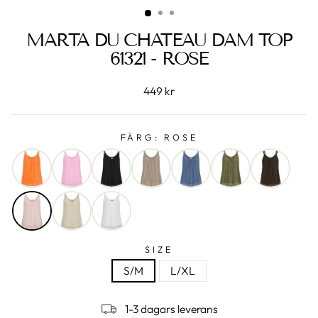
MARTA DU CHATEAU DAM TOP
61321 - ROSE
449 kr
FÄRG:
ROSE
SIZE
S/M
L/XL
1-3 dagars leverans