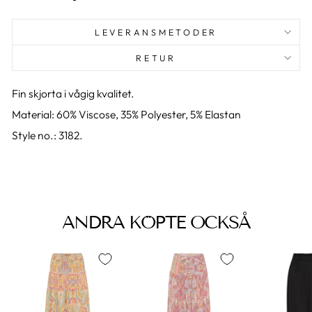
LEVERANSMETODER
RETUR
Fin skjorta i vågig kvalitet.
Material: 60% Viscose, 35% Polyester, 5% Elastan
Style no.: 3182.
ANDRA KÖPTE OCKSÅ