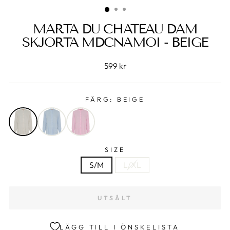
MARTA DU CHATEAU DAM
SKJORTA MDCNAMOI - BEIGE
599 kr
FÄRG:
BEIGE
SIZE
S/M
L/XL
UTSÅLT
LÄGG TILL I ÖNSKELISTA