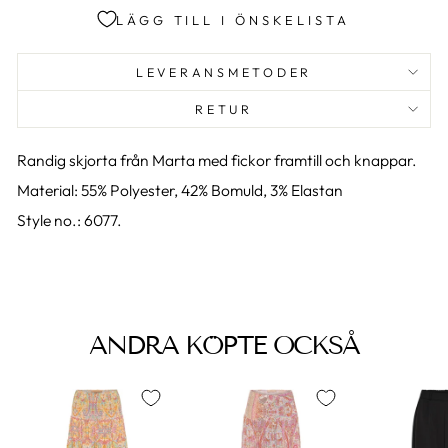
LÄGG TILL I ÖNSKELISTA
LEVERANSMETODER
RETUR
Randig skjorta från Marta med fickor framtill och knappar.
Material: 55% Polyester, 42% Bomuld, 3% Elastan
Style no.: 6077.
ANDRA KÖPTE OCKSÅ