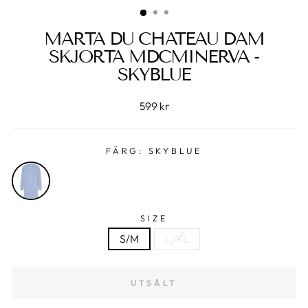
MARTA DU CHATEAU DAM
SKJORTA MDCMINERVA -
SKYBLUE
599 kr
FÄRG:
SKYBLUE
SIZE
S/M
L/XL
UTSÅLT