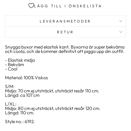
LÄGG TILL I ÖNSKELISTA
LEVERANSMETODER
RETUR
Snygga byxor med elastisk kant. Byxorna är super bekväma
och coola, och de kommer definitivt att pigga upp din outfit.
- Elastisk midja
- Bekväm
- Cool
Material: 100% Viskos
S/M:
Midja: 70 cm ej utsträckt, utsträckt resår 110 cm.
Längd: ca 107 cm
L/XL:
Midja: 80 cm ej utsträckt, utsträckt resår 120 cm.
Längd: 110 cm.
Style no.: 6192.