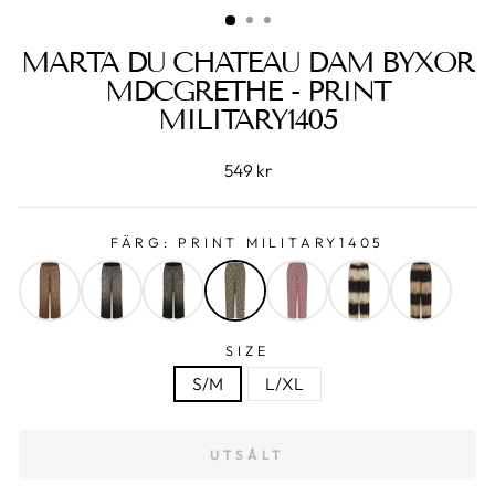
MARTA DU CHATEAU DAM BYXOR
MDCGRETHE - PRINT
MILITARY1405
549 kr
FÄRG:
PRINT MILITARY1405
SIZE
S/M
L/XL
UTSÅLT