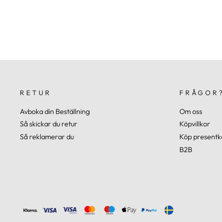
RETUR
FRÅGOR
Avboka din Beställning
Om oss
Så skickar du retur
Köpvillkor
Så reklamerar du
Köp presentk
B2B