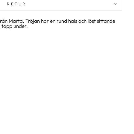
RETUR
rån Marta. Tröjan har en rund hals och löst sittande
s topp under.