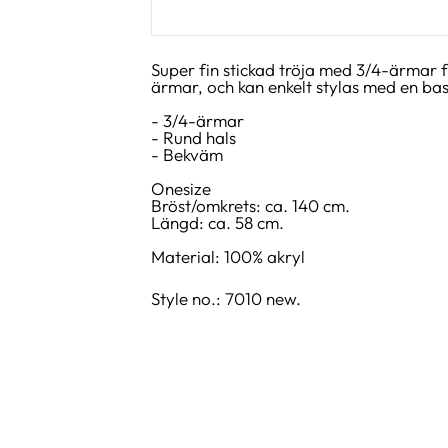
Super fin stickad tröja med 3/4-ärmar f
ärmar, och kan enkelt stylas med en ba
- 3/4-ärmar
- Rund hals
- Bekväm
Onesize
Bröst/omkrets: ca. 140 cm.
Längd: ca. 58 cm.
Material: 100% akryl
Style no.: 7010 new.