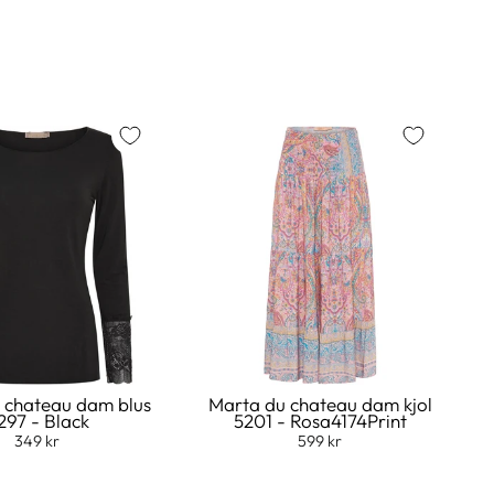
 chateau dam blus
Marta du chateau dam kjol
297 - Black
5201 - Rosa4174Print
349 kr
599 kr