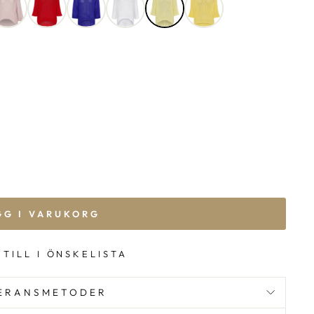
GG I VARUKORG
 TILL I ÖNSKELISTA
ERANSMETODER