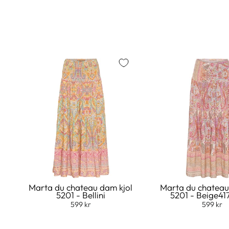
Marta du chateau dam kjol
Marta du chateau
5201 - Bellini
5201 - Beige41
599 kr
599 kr