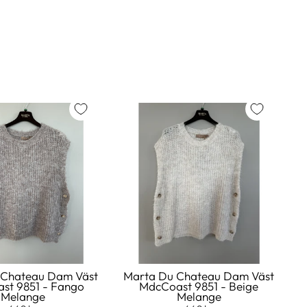
 Chateau Dam Väst
Marta Du Chateau Dam Väst
st 9851 - Fango
MdcCoast 9851 - Beige
Melange
Melange