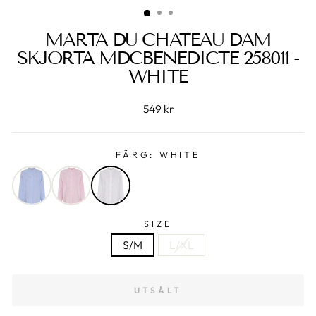
MARTA DU CHATEAU DAM
SKJORTA MDCBENEDICTE 258011 -
WHITE
549 kr
FÄRG:
WHITE
SIZE
S/M
L/XL
UTSÅLT