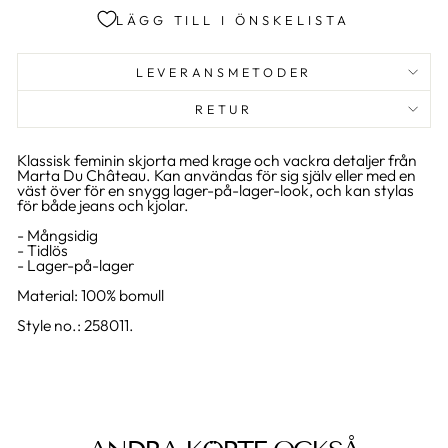
LÄGG TILL I ÖNSKELISTA
LEVERANSMETODER
RETUR
Klassisk feminin skjorta med krage och vackra detaljer från
Marta Du Château. Kan användas för sig själv eller med en
väst över för en snygg lager-på-lager-look, och kan stylas
för både jeans och kjolar.
- Mångsidig
- Tidlös
- Lager-på-lager
Material: 100% bomull
Style no.: 258011.