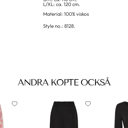
L/XL: ca. 120 cm.
Material: 100% viskos
Style no.: 8128.
ANDRA KÖPTE OCKSÅ