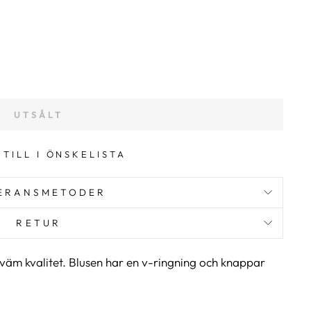
UTSÅLT
 TILL I ÖNSKELISTA
ERANSMETODER
RETUR
väm kvalitet. Blusen har en v-ringning och knappar