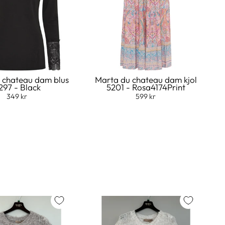
 chateau dam blus
Marta du chateau dam kjol
297 - Black
5201 - Rosa4174Print
349 kr
599 kr