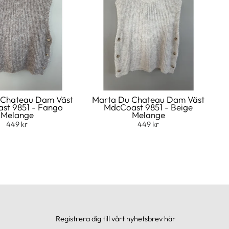
 Chateau Dam Väst
Marta Du Chateau Dam Väst
st 9851 - Fango
MdcCoast 9851 - Beige
Melange
Melange
449 kr
449 kr
Registrera dig till vårt nyhetsbrev här