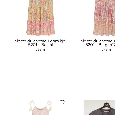
Marta du chateau dam kjol
Marta du chateau
5201 - Bellini
5201 - Beige41
599 kr
599 kr