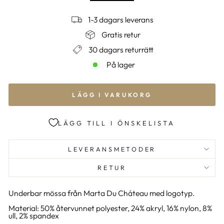
1-3 dagars leverans
Gratis retur
30 dagars returrätt
På lager
LÄGG I VARUKORG
LÄGG TILL I ÖNSKELISTA
LEVERANSMETODER
RETUR
Underbar mössa från Marta Du Cháteau med logotyp.
Material: 50% återvunnet polyester, 24% akryl, 16% nylon, 8%
ull, 2% spandex