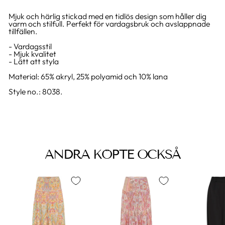
Mjuk och härlig stickad med en tidlös design som håller dig
varm och stilfull. Perfekt för vardagsbruk och avslappnade
tillfällen.
- Vardagsstil
- Mjuk kvalitet
- Lätt att styla
Material: 65% akryl, 25% polyamid och 10% lana
Style no.: 8038.
ANDRA KÖPTE OCKSÅ