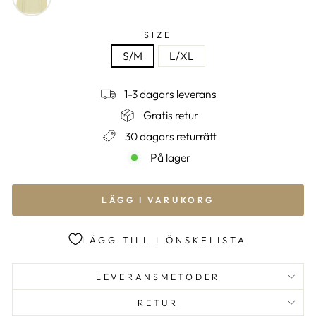
SIZE
S/M
L/XL
1-3 dagars leverans
Gratis retur
30 dagars returrätt
På lager
LÄGG I VARUKORG
LÄGG TILL I ÖNSKELISTA
LEVERANSMETODER
RETUR