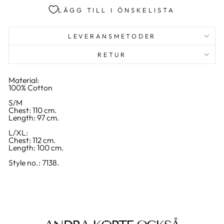
LÄGG TILL I ÖNSKELISTA
LEVERANSMETODER
RETUR
Material:
100% Cotton
S/M
Chest: 110 cm.
Length: 97 cm.
L/XL:
Chest: 112 cm.
Length: 100 cm.
Style no.: 7138.