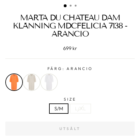
MARTA DU CHATEAU DAM
KLÄNNING MDCFELICIA 7138 -
ARANCIO
699 kr
FÄRG:
ARANCIO
SIZE
S/M
L/XL
UTSÅLT