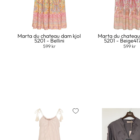
Marta du chateau dam kjol
Marta du chateau
5201 - Bellini
5201 - Beige41
599 kr
599 kr