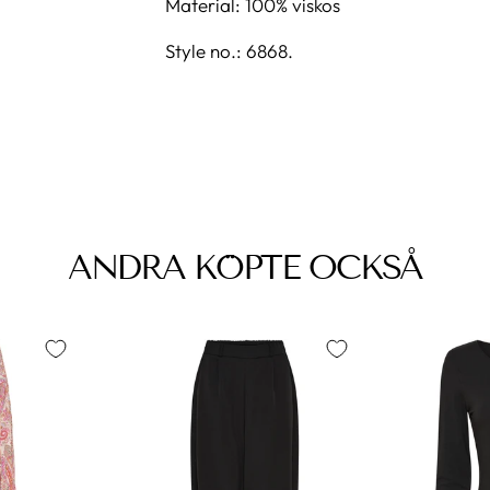
Material: 100% viskos
Style no.: 6868.
ANDRA KÖPTE OCKSÅ