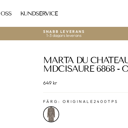
 OSS
KUNDSERVICE
SNABB LEVERANS
1-3 dagars leverans
MARTA DU CHATEA
MDCISAURE 6868 - 
649 kr
FÄRG:
ORIGINALE2400TPS