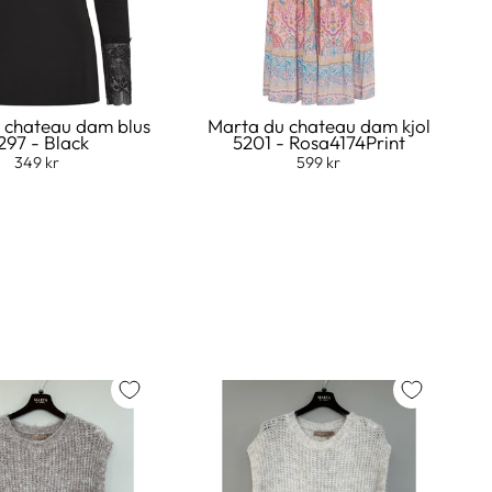
 chateau dam blus
Marta du chateau dam kjol
297 - Black
5201 - Rosa4174Print
349 kr
599 kr