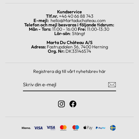
Kundservice
Tlf.nr.
+46 40 66 88 743
E-mejl:
hello@Martaduchateau.com
Telefon och mejl besvaras i följande tidsrum:
Mån - Tors:
11:00 - 16:00
Fre:
11:00-13:30
Lör-sön
: Stängt
Marta Du Cháteau A/S
Adress:
Fastrupdalen 36, 7400 Herning
Org. Nr:
DK33146574
Registrera dig till vårt nyhetsbrev här
SKRIV
REGISTRERA
DIN
DIG
E-
MEJL
Instagram
Facebook