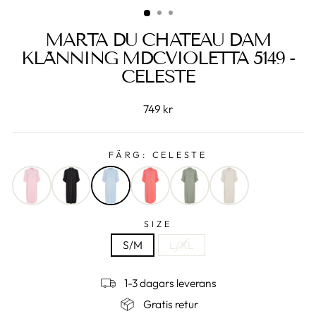
MARTA DU CHATEAU DAM
KLÄNNING MDCVIOLETTA 5149 -
CELESTE
749 kr
FÄRG:
CELESTE
SIZE
S/M
L/XL
1-3 dagars leverans
Gratis retur