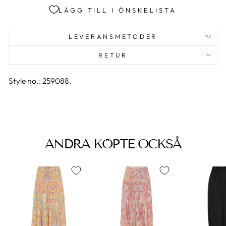
LÄGG TILL I ÖNSKELISTA
LEVERANSMETODER
RETUR
Style no.: 259088.
ANDRA KÖPTE OCKSÅ