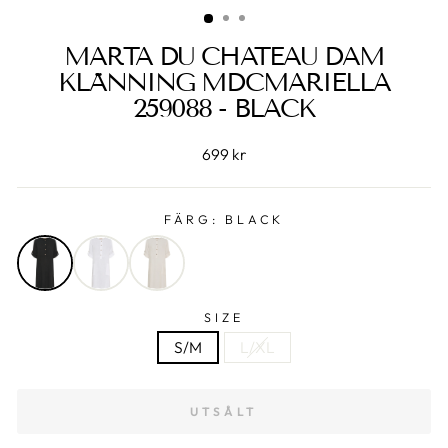
MARTA DU CHATEAU DAM
KLÄNNING MDCMARIELLA
259088 - BLACK
699 kr
FÄRG:
BLACK
SIZE
S/M
L/XL
UTSÅLT