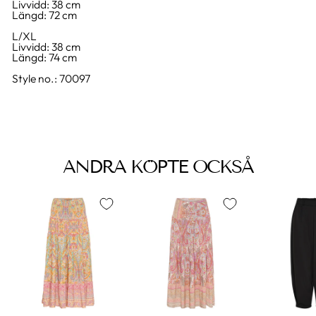
Livvidd: 38 cm
Längd: 72 cm
L/XL
Livvidd: 38 cm
Längd: 74 cm
Style no.: 70097
ANDRA KÖPTE OCKSÅ