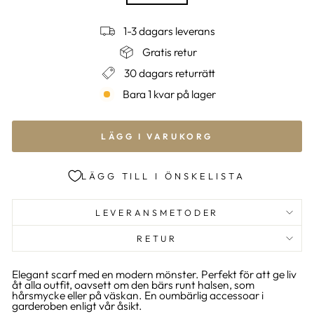
1-3 dagars leverans
Gratis retur
30 dagars returrätt
Bara 1 kvar på lager
LÄGG I VARUKORG
LÄGG TILL I ÖNSKELISTA
LEVERANSMETODER
RETUR
Elegant scarf med en modern mönster. Perfekt för att ge liv
åt alla outfit, oavsett om den bärs runt halsen, som
hårsmycke eller på väskan. En oumbärlig accessoar i
garderoben enligt vår åsikt.