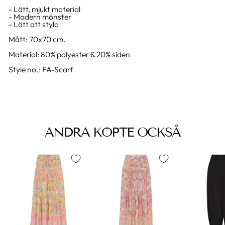
- Lätt, mjukt material
- Modern mönster
- Lätt att styla
Mått: 70x70 cm.
Material: 80% polyester & 20% siden
Style no.: FA-Scarf
ANDRA KÖPTE OCKSÅ