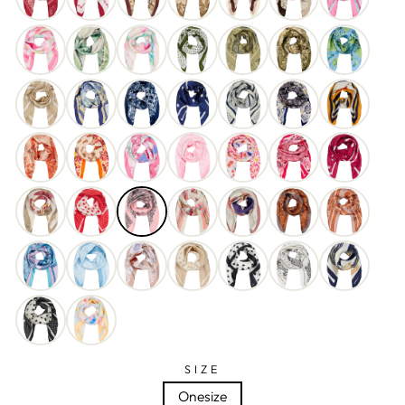
SIZE
Onesize