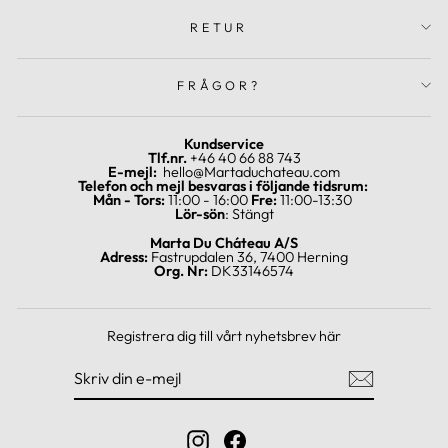
RETUR
FRÅGOR?
Kundservice
Tlf.nr.
+46 40 66 88 743
E-mejl:
hello@Martaduchateau.com
Telefon och mejl besvaras i följande tidsrum:
Mån - Tors:
11:00 - 16:00
Fre:
11:00-13:30
Lör-sön
: Stängt
Marta Du Cháteau A/S
Adress:
Fastrupdalen 36, 7400 Herning
Org. Nr:
DK33146574
Registrera dig till vårt nyhetsbrev här
SKRIV
REGISTRERA
DIN
DIG
E-
MEJL
Instagram
Facebook